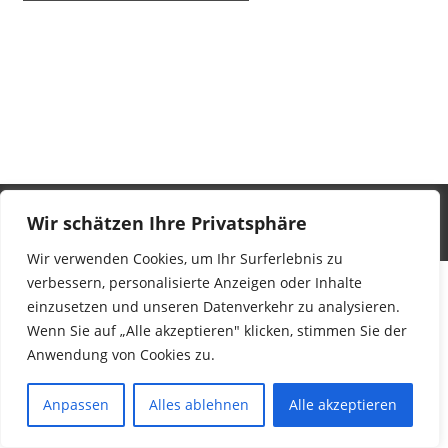
Kontakt
Impressum
Datenschutz
AGB
Wir schätzen Ihre Privatsphäre
Copyright 2026 - KRESSE COLLECTION
Wir verwenden Cookies, um Ihr Surferlebnis zu
verbessern, personalisierte Anzeigen oder Inhalte
einzusetzen und unseren Datenverkehr zu analysieren.
Wenn Sie auf „Alle akzeptieren" klicken, stimmen Sie der
Anwendung von Cookies zu.
Anpassen
Alles ablehnen
Alle akzeptieren