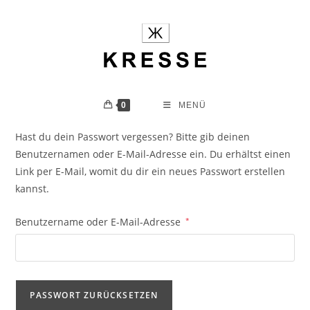
Zum
Inhalt
springen
0
MENÜ
Hast du dein Passwort vergessen? Bitte gib deinen
Benutzernamen oder E-Mail-Adresse ein. Du erhältst einen
Link per E-Mail, womit du dir ein neues Passwort erstellen
kannst.
Erforderlich
Benutzername oder E-Mail-Adresse
*
PASSWORT ZURÜCKSETZEN