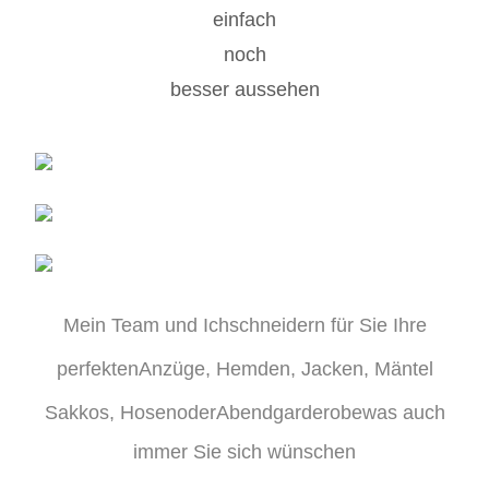
einfach
noch
besser aussehen
Mein Team und Ich
schneidern für Sie Ihre
perfekten
Anzüge, Hemden, Jacken, Mäntel
Sakkos, Hosen
oder
Abendgarderobe
was auch
immer Sie sich wünschen