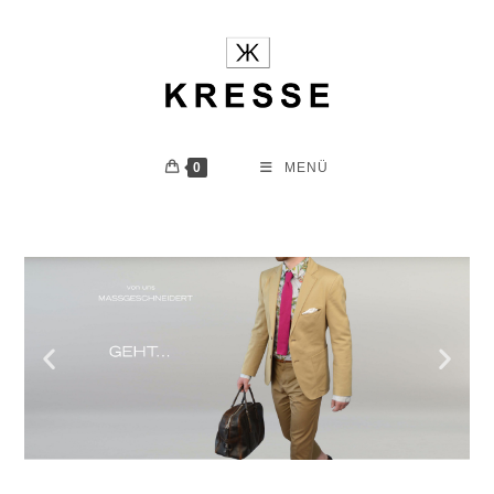
0
MENÜ