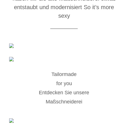
entstaubt und modernisiert
So it’s more
sexy
Tailormade
for you
Entdecken Sie unsere
Maßschneiderei