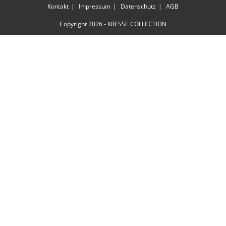
Kontakt
Impressum
Datenschutz
AGB
Copyright 2026 - KRESSE COLLECTION